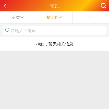
资讯
分类
垫江县
抱歉，暂无相关信息