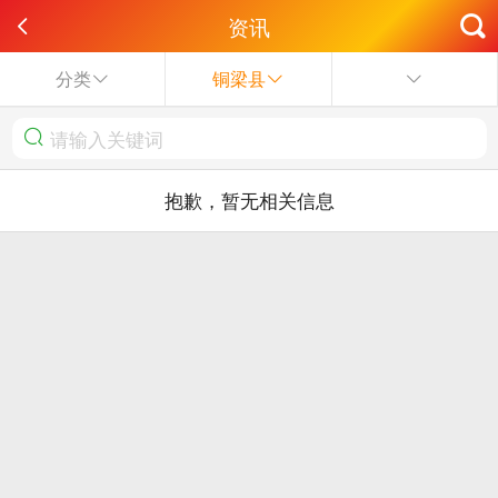
资讯
分类
铜梁县
抱歉，暂无相关信息