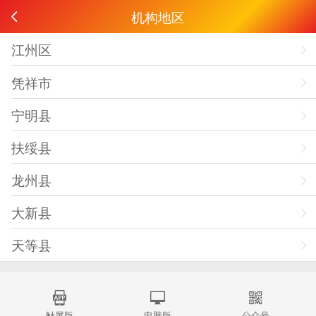
机构地区
江州区
凭祥市
宁明县
扶绥县
龙州县
大新县
天等县
触屏版
电脑版
公众号