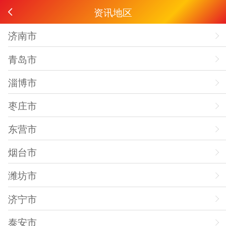
资讯地区
济南市
青岛市
淄博市
枣庄市
东营市
烟台市
潍坊市
济宁市
泰安市