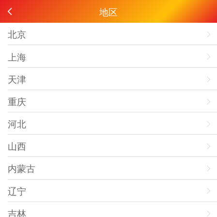
地区
北京
上海
天津
重庆
河北
山西
内蒙古
辽宁
吉林