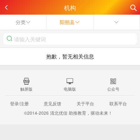
机构
分类
阳朔县
抱歉，暂无相关信息
触屏版
电脑版
公众号
登录/注册
意见反馈
关于平台
联系平台
©2014-2026 清北优佳 助推教育，驱动未来！