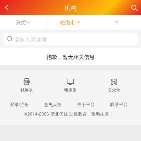
机构
分类
松滋市
抱歉，暂无相关信息
触屏版
电脑版
公众号
登录/注册
意见反馈
关于平台
联系平台
©2014-2026 清北优佳 助推教育，驱动未来！