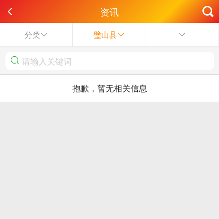
资讯
分类
璧山县
抱歉，暂无相关信息