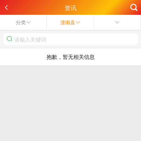
资讯
分类
潼南县
抱歉，暂无相关信息