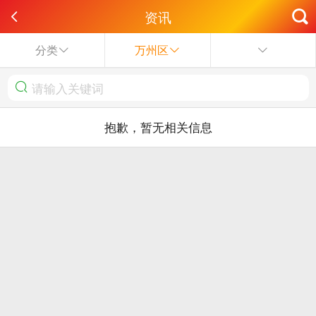
资讯
分类
万州区
抱歉，暂无相关信息