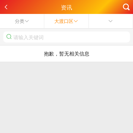
资讯
分类
大渡口区
抱歉，暂无相关信息